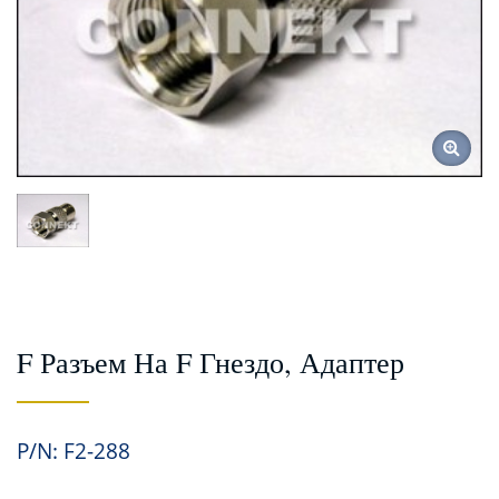
F Разъем На F Гнездо, Адаптер
P/N: F2-288