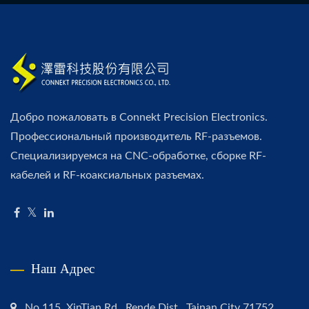
Добро пожаловать в Connekt Precision Electronics.
Профессиональный производитель RF-разъемов.
Специализируемся на CNC-обработке, сборке RF-
кабелей и RF-коаксиальных разъемах.
Наш Адрес
No.115, XinTian Rd., Rende Dist., Tainan City 71752,