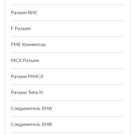
Разъем BNC
F Разъем
FME Коннектор
MCX Разъем
Разъем MMCX
Разъем Типа N
Соединитель SMA
Соединитель SMB