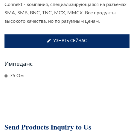
Connekt - компания, специализирующаяся на разъемах
SMA, SMB, BNC, TNC, MCX, MMCX. Все продукты
высокого качества, но по разумным ценам.
УЗНАТЬ СЕЙЧАС
Импеданс
75 Ом