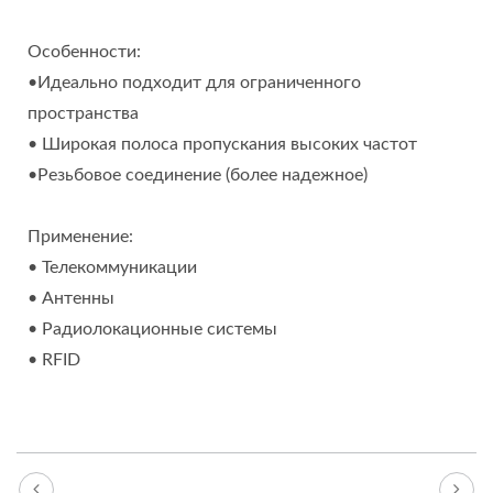
Особенности:
•Идеально подходит для ограниченного
пространства
• Широкая полоса пропускания высоких частот
•Резьбовое соединение (более надежное)
Применение:
• Телекоммуникации
• Антенны
• Радиолокационные системы
• RFID