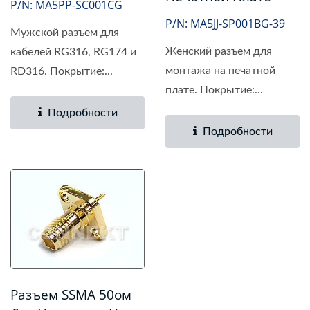
P/N: MA5PP-SC001CG
P/N: MA5JJ-SP001BG-39
Мужской разъем для
Женский разъем для
кабелей RG316, RG174 и
монтажа на печатной
RD316. Покрытие:...
плате. Покрытие:...
Подробности
Подробности
Разъем SSMA 50ом