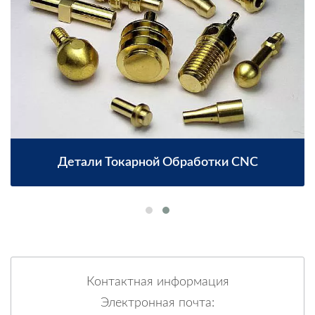
Детали Токарной Обработки CNC
Контактная информация
Электронная почта: