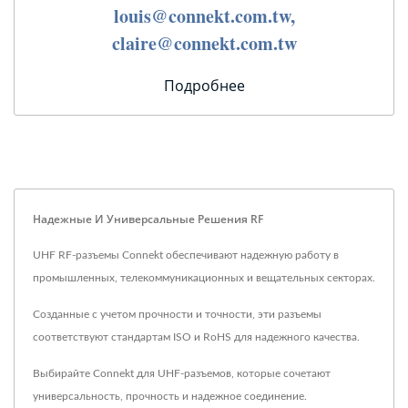
louis@connekt.com.tw,
claire@connekt.com.tw
Подробнее
Надежные И Универсальные Решения RF
UHF RF-разъемы Connekt обеспечивают надежную работу в
промышленных, телекоммуникационных и вещательных секторах.
Созданные с учетом прочности и точности, эти разъемы
соответствуют стандартам ISO и RoHS для надежного качества.
Выбирайте Connekt для UHF-разъемов, которые сочетают
универсальность, прочность и надежное соединение.