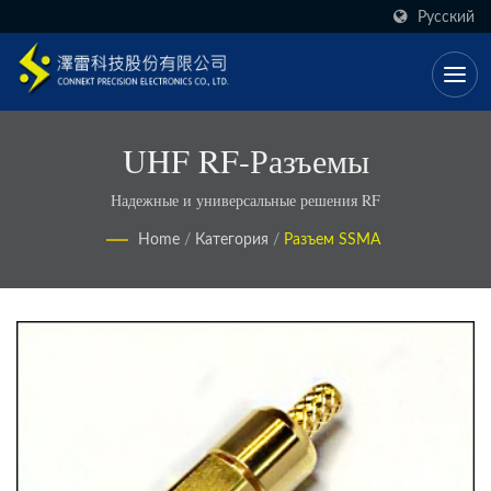
Русский
UHF RF-Разъемы
Надежные и универсальные решения RF
Home
/
Категория
/
Разъем SSMA