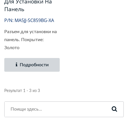
Для Установки На
Панель
P/N: MA5JJ-SC859BG-XA
Разъем для установки на
панель. Покрытие:
Золото
Подробности
Результат 1 - 3 из 3