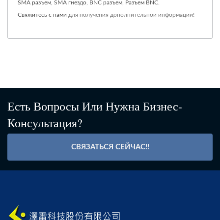
SMA разъем
,
SMA гнездо
,
BNC разъем
,
Разъем BNC
.
Свяжитесь с нами
для получения дополнительной информации!
Есть Вопросы Или Нужна Бизнес-
Консультация?
СВЯЗАТЬСЯ СЕЙЧАС!!