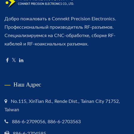
Добро пожаловать в Connekt Precision Electronics.
Профессиональный производитель RF-разъемов.
Специализируемся на CNC-обработке, сборке RF-
кабелей и RF-коаксиальных разъемах.
Наш Адрес
No.115, XinTian Rd., Rende Dist., Tainan City 71752,
Taiwan
886-6-2709056, 886-6-2703563
886-6-2704585