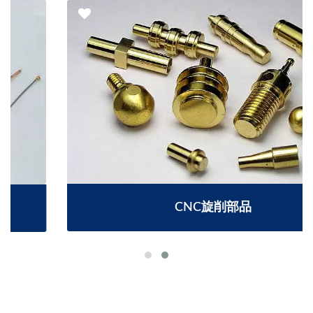
CNC旋削部品