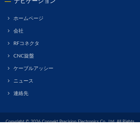
ナビゲーション
ホームページ
会社
RFコネクタ
CNC旋盤
ケーブルアッシー
ニュース
連絡先
Copyright © 2026
Connekt Precision Electronics Co., Ltd.
All Rights
Reserved.
Consulted & Designed by
Ready-Market