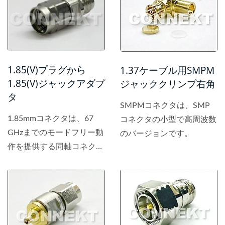
1.85(V)プラグから
1.37ケーブル用SMPM
1.85(V)ジャックアダプ
ジャッククリンプ右角
タ
SMPMコネクタは、SMP
1.85mmコネクタは、67
コネクタの小型で高周波数
GHzまでのモードフリー動
のバージョンです。
作を提供する同軸コネクタ
です。