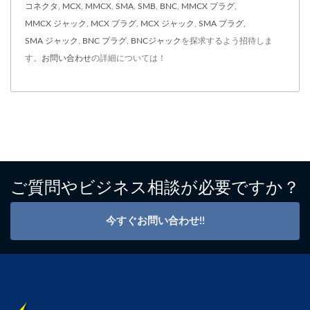
コネクタ
,
MCX
,
MMCX
,
SMA
,
SMB
,
BNC
,
MMCX プラグ
,
MMCX ジャック
,
MCX プラグ
,
MCX ジャック
,
SMA プラグ
,
SMA ジャック
,
BNC プラグ
,
BNCジャック
を探求するよう招待しま
す。
お問い合わせ
の詳細については！
ご質問やビジネス相談が必要ですか？
今すぐお問い合わせ!!