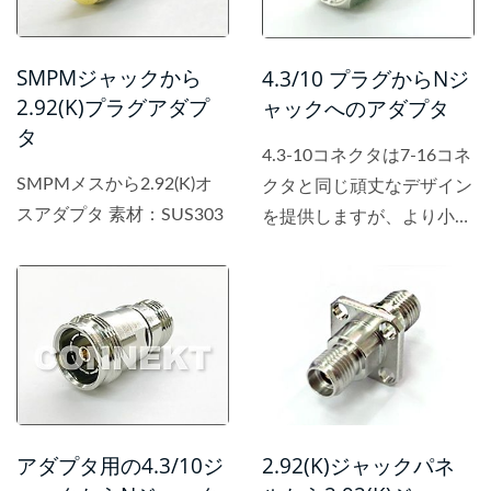
SMPMジャックから
4.3/10 プラグからNジ
2.92(K)プラグアダプ
ャックへのアダプタ
タ
4.3-10コネクタは7-16コネ
SMPMメスから2.92(K)オ
クタと同じ頑丈なデザイン
スアダプタ 素材：SUS303
を提供しますが、より小型
で、より密度が高く、軽量
なアプリケーションを可能
にし、6...
2.92(K)ジャックパネ
アダプタ用の4.3/10ジ