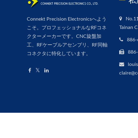
私
No.11
Connekt Precision Electronicsへよう
Tainan C
こそ。プロフェッショナルなRFコネ
クターメーカーです。CNC旋盤加
886-
工、RFケーブルアセンブリ、RF同軸
886
コネクタに特化しています。
loui
claire@
Copyright © 2026
Connekt Precision Electronics Co., Ltd.
A