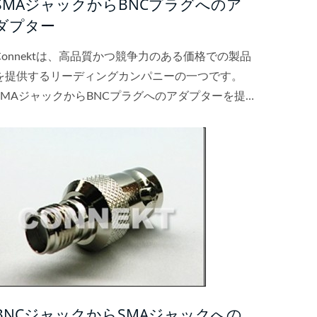
SMAジャックからBNCプラグへのア
ダプター
Connektは、高品質かつ競争力のある価格での製品
を提供するリーディングカンパニーの一つです。
SMAジャックからBNCプラグへのアダプターを提
供しています。私たちの目標は、お客様に高品質な
製品、競争力のある価格、優れたサービスを提供す
ることです。
BNCジャックからSMAジャックへの