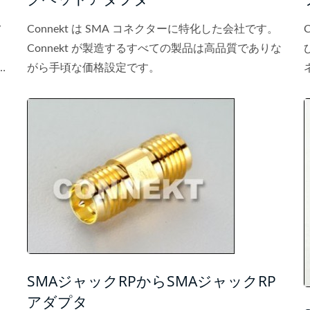
フ
Connekt は SMA コネクターに特化した会社です。
Connekt が製造するすべての製品は高品質でありな
がら手頃な価格設定です。
格
SMAジャックRPからSMAジャックRP
アダプタ