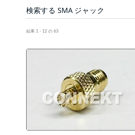
検索する SMA ジャック
結果 1 - 12 の 63