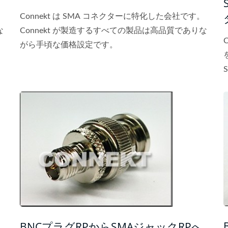
。
Connekt は SMA コネクターに特化した会社です。
な
Connekt が製造するすべての製品は高品質でありな
がら手頃な価格設定です。
BNCプラグRPからSMAジャックRPへ