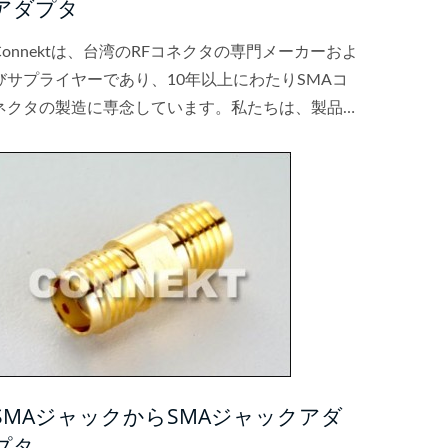
アダプタ
Connektは、台湾のRFコネクタの専門メーカーおよ
びサプライヤーであり、10年以上にわたりSMAコ
ネクタの製造に専念しています。私たちは、製品が
常に高品質であることを保証し、合理的な価格で提
供されることを確保しています。
SMAジャックからSMAジャックアダ
プタ