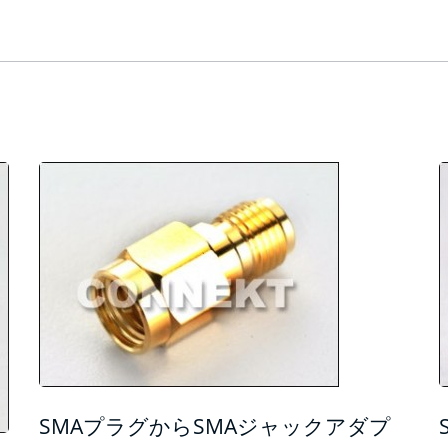
SMAプラグからSMAジャックアダプ