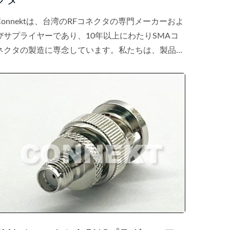
Connektは、台湾のRFコネクタの専門メーカーおよ
びサプライヤーであり、10年以上にわたりSMAコ
ネクタの製造に専念しています。私たちは、製品が
常に高品質であることを保証し、合理的な価格で提
供されることを確保しています。