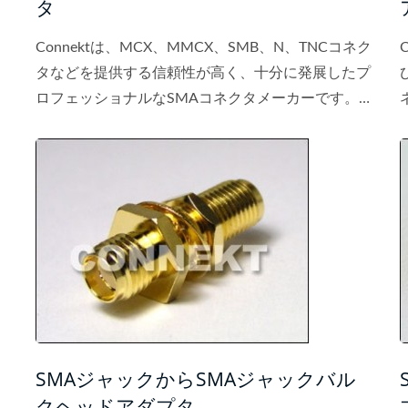
タ
Connektは、MCX、MMCX、SMB、N、TNCコネク
タなどを提供する信頼性が高く、十分に発展したプ
ロフェッショナルなSMAコネクタメーカーです。
優れた品質と競争力のある価格の製品は、私たちの
お客様への揺るぎない保証です。 SMAプラグから
ジャックへのアダプタは高品質で、優れた性能を提
供します。
SMAジャックからSMAジャックバル
クヘッドアダプタ