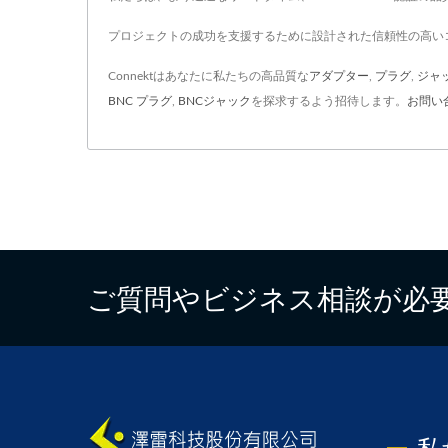
プロジェクトの成功を支援するために設計された信頼性の高いコ
Connektはあなたに私たちの高品質な
アダプター
,
プラグ
,
ジャ
BNC プラグ
,
BNCジャック
を探求するよう招待します。
お問い
ご質問やビジネス相談が必