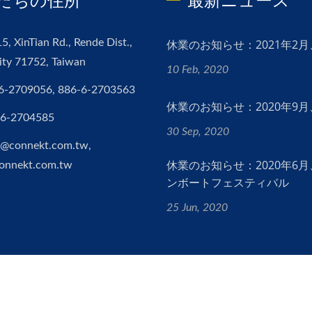
たちの住所
最新ニュース
5, XinTian Rd., Rende Dist.,
休業のお知らせ：2021年2
ity 71752, Taiwan
10 Feb, 2020
6-2709056, 886-6-2703563
休業のお知らせ：2020年9
-6-2704585
30 Sep, 2020
s@connekt.com.tw,
休業のお知らせ：2020年6
connekt.com.tw
ンボートフェスティバル
25 Jun, 2020
ll Rights Reserved.