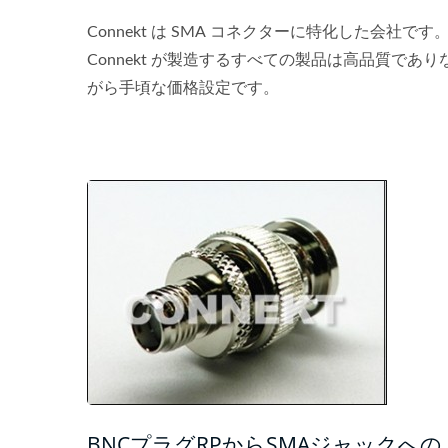
Connekt は SMA コネクターに特化した会社です
Connekt が製造するすべての製品は高品質であり
がら手頃な価格設定です。
BNCプラグRPからSMAジャックへの