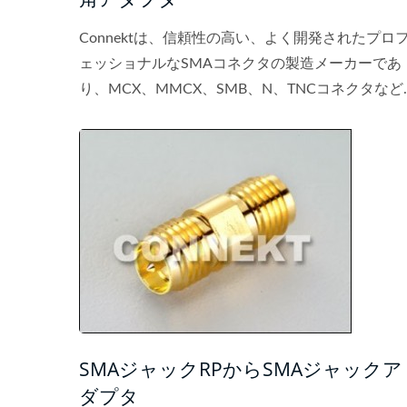
Connektは、信頼性の高い、よく開発されたプロ
ェッショナルなSMAコネクタの製造メーカーであ
り、MCX、MMCX、SMB、N、TNCコネクタなど
を提供しています。優れた品質と競争力のある価
の製品は、お客様への確かな保証です。
SMAジャックRPからSMAジャックア
ダプタ