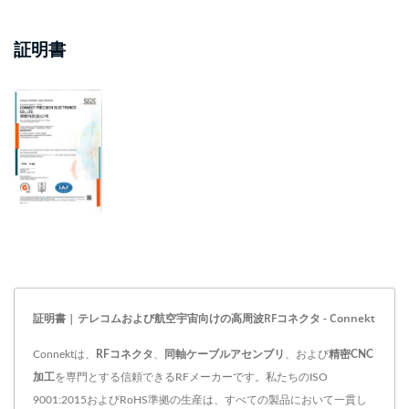
証明書
証明書 | テレコムおよび航空宇宙向けの高周波RFコネクタ - Connekt
Connektは、
RFコネクタ
、
同軸ケーブルアセンブリ
、および
精密CNC
加工
を専門とする信頼できるRFメーカーです。私たちのISO
9001:2015およびRoHS準拠の生産は、すべての製品において一貫し