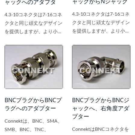
ャックからNジャック
ャックへのアダプタ
4.3-10コネクタは7-16コネ
4.3-10コネクタは7-16コネ
クタと同じ頑丈なデザイン
クタと同じ頑丈なデザイン
を提供しますが、より小型
を提供しますが、より小型
で、より密度が高く、軽量
で、より密度が高く、軽量
なアプリケーションを可能
なアプリケーションを可能
にし、6...
にし、6...
BNCプラグからBNCプ
BNCプラグからBNCジ
ラグへのアダプター
ャックへ、右角度アダ
プター
Connektは、BNC、SMA、
ConnektはBNCコネクタを
SMB、BNC、TNC、