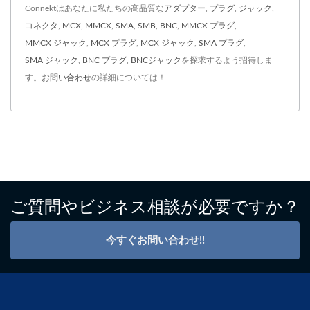
Connektはあなたに私たちの高品質な
アダプター
,
プラグ
,
ジャック
,
コネクタ
,
MCX
,
MMCX
,
SMA
,
SMB
,
BNC
,
MMCX プラグ
,
MMCX ジャック
,
MCX プラグ
,
MCX ジャック
,
SMA プラグ
,
SMA ジャック
,
BNC プラグ
,
BNCジャック
を探求するよう招待しま
す。
お問い合わせ
の詳細については！
ご質問やビジネス相談が必要ですか？
今すぐお問い合わせ!!