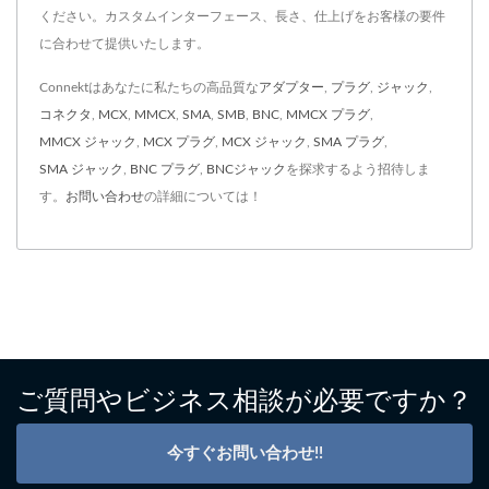
ください。カスタムインターフェース、長さ、仕上げをお客様の要件
に合わせて提供いたします。
Connektはあなたに私たちの高品質な
アダプター
,
プラグ
,
ジャック
,
コネクタ
,
MCX
,
MMCX
,
SMA
,
SMB
,
BNC
,
MMCX プラグ
,
MMCX ジャック
,
MCX プラグ
,
MCX ジャック
,
SMA プラグ
,
SMA ジャック
,
BNC プラグ
,
BNCジャック
を探求するよう招待しま
す。
お問い合わせ
の詳細については！
ご質問やビジネス相談が必要ですか？
今すぐお問い合わせ!!