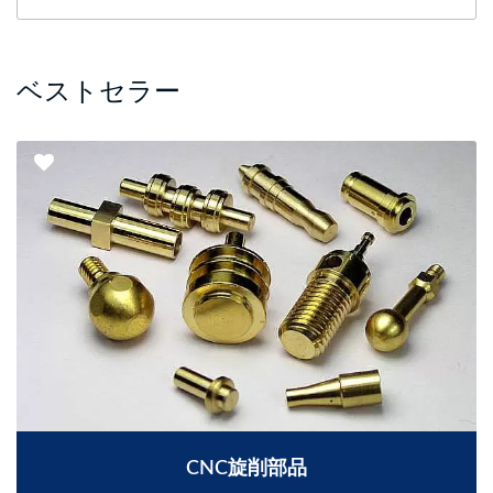
ベストセラー
CNC旋削部品