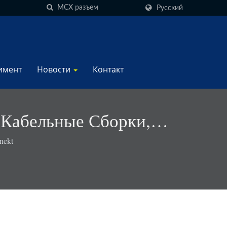
Русский
имент
Новости
Контакт
 Кабельные Сборки,
ekt
nekt