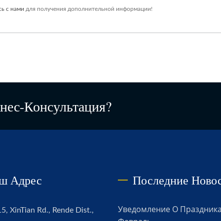
ь с нами
для получения дополнительной информации!
нес-Консультация?
ш Адрес
Последние Ново
Уведомление О Праздника
5, XinTian Rd., Rende Dist.,