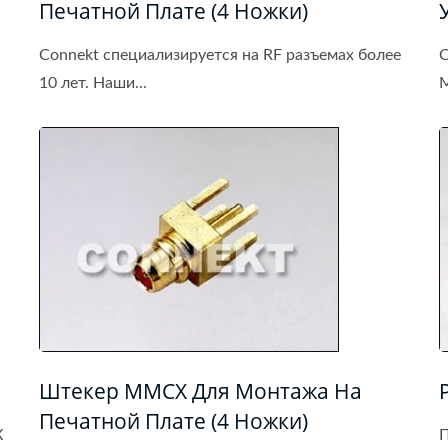
Печатной Плате (4 Ножки)
Connekt специализируется на RF разъемах более
C
10 лет. Наши...
M
Штекер MMCX Для Монтажа На
Печатной Плате (4 Ножки)
X
П