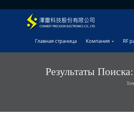
Главная страница
Компания
RF р
Результаты Поиска
Со
Точ