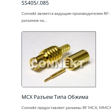
SS405/.085
Connekt является ведущим производителем RF-
разъемов на...
MCX Разъем Типа Обжима
Connekt предоставляет разъемы RF MCX, MMC