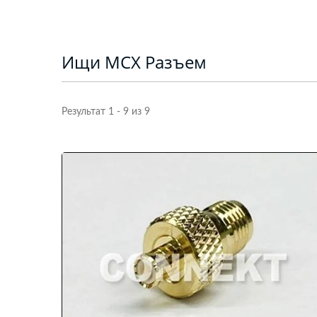
Ищи MCX Разъем
Результат 1 - 9 из 9