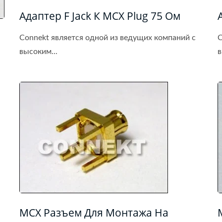
Адаптер F Jack К MCX Plug 75 Ом
Connekt является одной из ведущих компаний с
C
высоким...
в
MCX Разъем Для Монтажа На