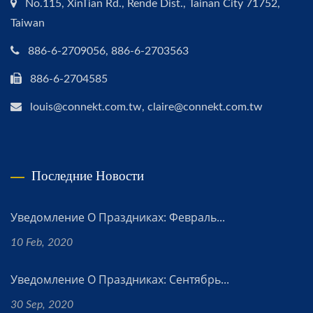
No.115, XinTian Rd., Rende Dist., Tainan City 71752,
Taiwan
886-6-2709056, 886-6-2703563
886-6-2704585
louis@connekt.com.tw, claire@connekt.com.tw
Последние Новости
Уведомление О Праздниках: Февраль...
10 Feb, 2020
Уведомление О Праздниках: Сентябрь...
30 Sep, 2020