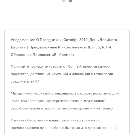
Уведомление О Праздниках: Октябрь 2019. День Двойного
Десятка | Прецизионные RF-Компоненты Для 5G, IoT И
Оборонных Приложений - Connekt
Получайте последние новости от Connekt, включая запуски
продуктов, достижения компании и инновации в технологии
соединителей RF.
Мы делимся инсайтами о тенденциях в отрасли, помогая нашим
клиентам опережать конкурентов в телекоммуникациях,
аэрокосмической отрасли, автомобилестроении и не только.
Изучите обновления о наших постоянных усилиях по
предоставлению лучших, более быстрых и надежных решений