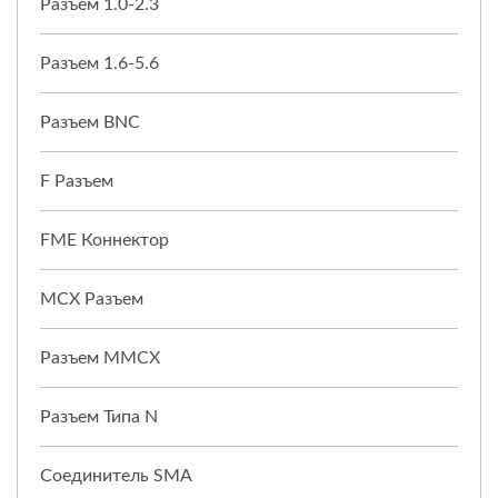
Разъем 1.0-2.3
Разъем 1.6-5.6
Разъем BNC
F Разъем
FME Коннектор
MCX Разъем
Разъем MMCX
Разъем Типа N
Соединитель SMA