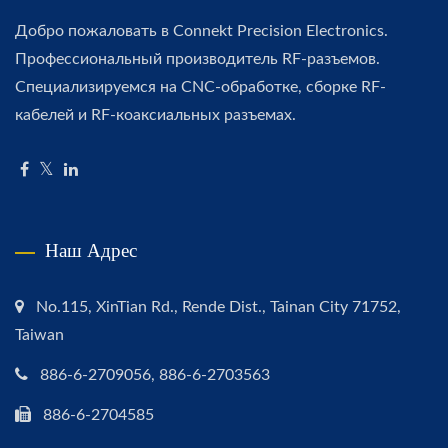
Добро пожаловать в Connekt Precision Electronics.
Профессиональный производитель RF-разъемов.
Специализируемся на CNC-обработке, сборке RF-
кабелей и RF-коаксиальных разъемах.
Наш Адрес
No.115, XinTian Rd., Rende Dist., Tainan City 71752,
Taiwan
886-6-2709056, 886-6-2703563
886-6-2704585