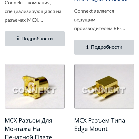
Connekt - компания,
Connekt является
специализирующаяся на
ведущим
разъемах MCX....
производителем RF-
разъемов на...
Подробности
Подробности
MCX Разъем Для
MCX Разъем Типа
Монтажа На
Edge Mount
Печатной Плате