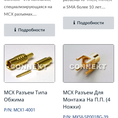
специализирующаяся на
и SMA более 10 лет....
MCX разъемах....
Подробности
Подробности
MCX Разъем Типа
MCX Разъем Для
Обжима
Монтажа На П.П. (4
Ножки)
P/N: MCX1-4001
P/N: MX5JJ-SP001BG-39