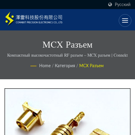
Русский
MCX Разъем
Компактный высокочастотный RF разъем – MCX разъем | Connekt
Home
/
Категория
/
MCX Разъем