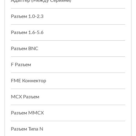
Адаптер (между Сериями)
Разъем 1.0-2.3
Разъем 1.6-5.6
Разъем BNC
F Разъем
FME Коннектор
MCX Разъем
Разъем MMCX
Разъем Типа N