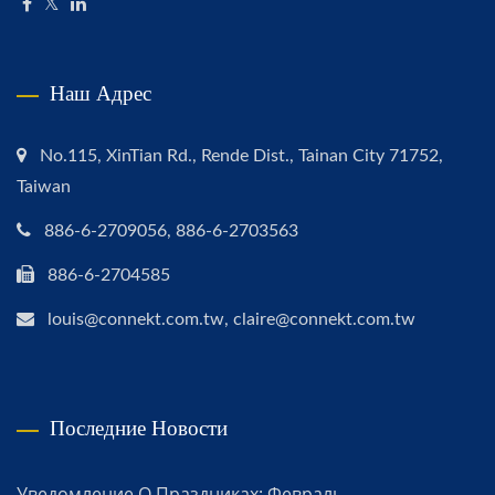
Наш Адрес
No.115, XinTian Rd., Rende Dist., Tainan City 71752,
Taiwan
886-6-2709056, 886-6-2703563
886-6-2704585
louis@connekt.com.tw, claire@connekt.com.tw
Последние Новости
Уведомление О Праздниках: Февраль...