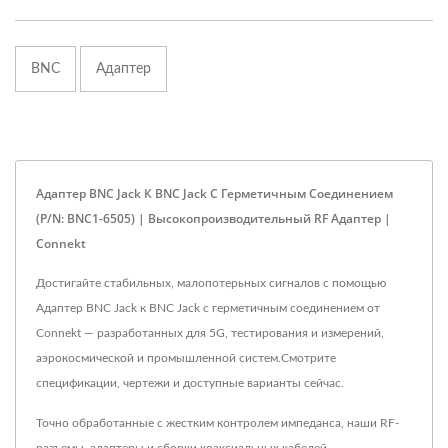
BNC
Адаптер
Адаптер BNC Jack К BNC Jack С Герметичным Соединением
(P/N: BNC1-6505) | Высокопроизводительный RF Адаптер |
Connekt
Достигайте стабильных, малопотерьных сигналов с помощью
Адаптер BNC Jack к BNC Jack с герметичным соединением от
Connekt — разработанных для 5G, тестирования и измерений,
аэрокосмической и промышленной систем.Смотрите
спецификации, чертежи и доступные варианты сейчас.
Точно обработанные с жестким контролем импеданса, наши RF-