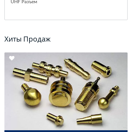
UHF Разъем
Хиты Продаж