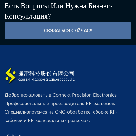
Есть Вопросы Или Нужна Бизнес-
Консультация?
СВЯЗАТЬСЯ СЕЙЧАС!!
Добро пожаловать в Connekt Precision Electronics.
Профессиональный производитель RF-разъемов.
Специализируемся на CNC-обработке, сборке RF-
кабелей и RF-коаксиальных разъемах.