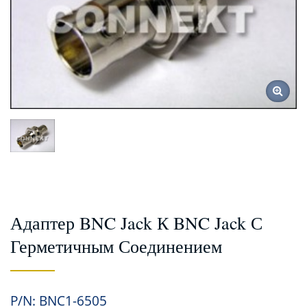
Адаптер BNC Jack К BNC Jack С
Герметичным Соединением
P/N: BNC1-6505