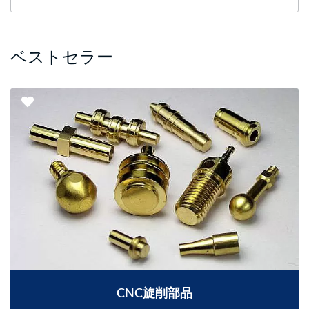
ベストセラー
CNC旋削部品