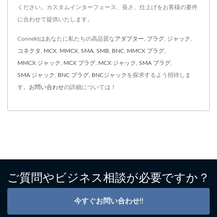
ください。カスタムインターフェース、長さ、仕上げをお客様の要件
に合わせて提供いたします。
Connektはあなたに私たちの高品質な
アダプター
,
プラグ
,
ジャック
,
コネクタ
,
MCX
,
MMCX
,
SMA
,
SMB
,
BNC
,
MMCX プラグ
,
MMCX ジャック
,
MCX プラグ
,
MCX ジャック
,
SMA プラグ
,
SMA ジャック
,
BNC プラグ
,
BNCジャック
を探求するよう招待しま
す。
お問い合わせ
の詳細については！
ご質問やビジネス相談が必要ですか？
今すぐお問い合わせ!!