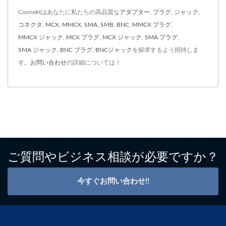
Connektはあなたに私たちの高品質な
アダプター
,
プラグ
,
ジャック
,
コネクタ
,
MCX
,
MMCX
,
SMA
,
SMB
,
BNC
,
MMCX プラグ
,
MMCX ジャック
,
MCX プラグ
,
MCX ジャック
,
SMA プラグ
,
SMA ジャック
,
BNC プラグ
,
BNCジャック
を探求するよう招待しま
す。
お問い合わせ
の詳細については！
ご質問やビジネス相談が必要ですか？
今すぐお問い合わせ!!