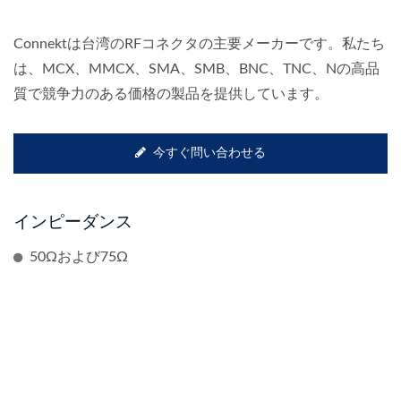
Connektは台湾のRFコネクタの主要メーカーです。私たち
は、MCX、MMCX、SMA、SMB、BNC、TNC、Nの高品
質で競争力のある価格の製品を提供しています。
今すぐ問い合わせる
インピーダンス
50Ωおよび75Ω