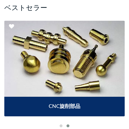
ベストセラー
CNC旋削部品