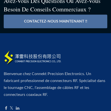
Avez-Vous Des Questions Ou Avez-Vous
Besoin De Conseils Commerciaux ?
CONTACTEZ-NOUS MAINTENANT !!
Bienvenue chez Connekt Precision Electronics. Un
fabricant professionnel de connecteurs RF. Spécialisé dans
le tournage CNC, l'assemblage de câbles RF et les
connecteurs coaxiaux RF.