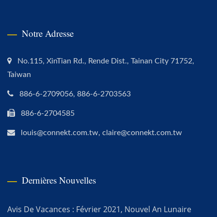
Notre Adresse
No.115, XinTian Rd., Rende Dist., Tainan City 71752,
Taiwan
886-6-2709056, 886-6-2703563
886-6-2704585
louis@connekt.com.tw, claire@connekt.com.tw
Dernières Nouvelles
Avis De Vacances : Février 2021, Nouvel An Lunaire