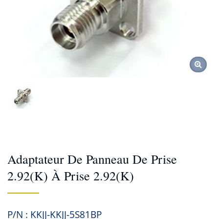
Adaptateur De Panneau De Prise
2.92(K) À Prise 2.92(K)
P/N : KKJJ-KKJJ-5S81BP