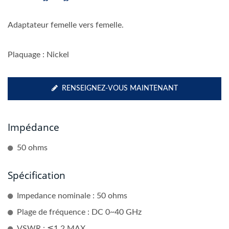
Adaptateur femelle vers femelle.
Plaquage : Nickel
RENSEIGNEZ-VOUS MAINTENANT
Impédance
50 ohms
Spécification
Impedance nominale : 50 ohms
Plage de fréquence : DC 0~40 GHz
VSWR : ≦1,2 MAX