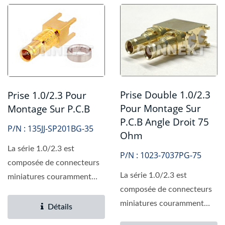
Prise Double 1.0/2.3
Prise 1.0/2.3 Pour
Pour Montage Sur
Montage Sur P.C.B
P.C.B Angle Droit 75
P/N : 135JJ-SP201BG-35
Ohm
La série 1.0/2.3 est
P/N : 1023-7037PG-75
composée de connecteurs
La série 1.0/2.3 est
miniatures couramment
composée de connecteurs
utilisés dans la
miniatures couramment
communication...
Détails
utilisés dans la