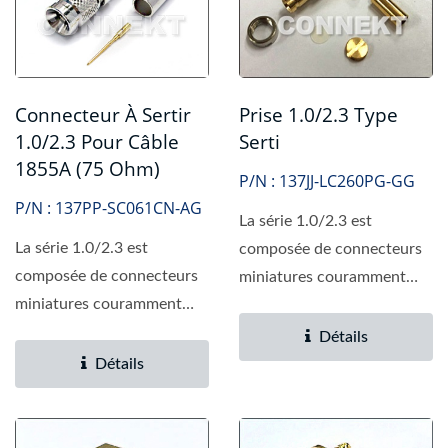
Prise 1.0/2.3 Type
Connecteur À Sertir
Serti
1.0/2.3 Pour Câble
1855A (75 Ohm)
P/N : 137JJ-LC260PG-GG
P/N : 137PP-SC061CN-AG
La série 1.0/2.3 est
La série 1.0/2.3 est
composée de connecteurs
composée de connecteurs
miniatures couramment
miniatures couramment
utilisés dans la
utilisés dans la
communication...
Détails
communication...
Détails