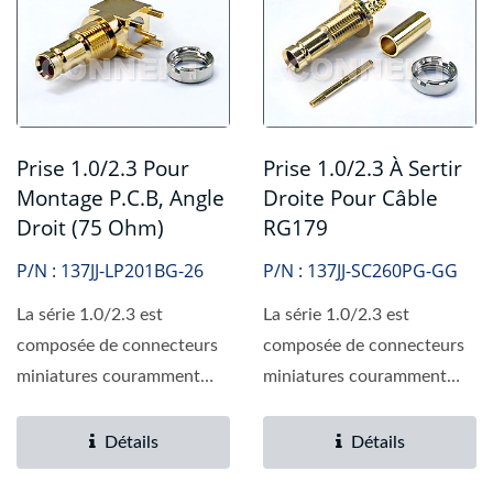
Prise 1.0/2.3 Pour
Prise 1.0/2.3 À Sertir
Montage P.C.B, Angle
Droite Pour Câble
Droit (75 Ohm)
RG179
P/N : 137JJ-LP201BG-26
P/N : 137JJ-SC260PG-GG
La série 1.0/2.3 est
La série 1.0/2.3 est
composée de connecteurs
composée de connecteurs
miniatures couramment
miniatures couramment
utilisés dans la
utilisés dans la
communication...
communication...
Détails
Détails