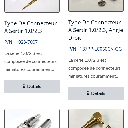
Type De Connecteur
Type De Connecteur
À Sertir 1.0/2.3, Angle
À Sertir 1.0/2.3
Droit
P/N : 1023-7007
P/N : 137PP-LC060CN-GG
La série 1.0/2.3 est
La série 1.0/2.3 est
composée de connecteurs
composée de connecteurs
miniatures couramment
miniatures couramment
utilisés dans la
utilisés dans la
communication...
Détails
communication...
Détails