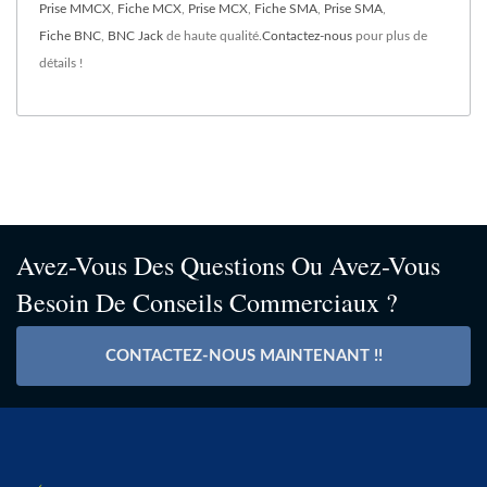
Prise MMCX
,
Fiche MCX
,
Prise MCX
,
Fiche SMA
,
Prise SMA
,
Fiche BNC
,
BNC Jack
de haute qualité.
Contactez-nous
pour plus de
détails !
Avez-Vous Des Questions Ou Avez-Vous
Besoin De Conseils Commerciaux ?
CONTACTEZ-NOUS MAINTENANT !!