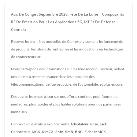
Avis De Congé : Septembre 2020, Fête De La Lune | Composants
RF De Précision Pour Les Applications 5G, IoT Et De Défense -
Connekt
Recevez les dernières nouvelles de Connekt, y compris les lancements
de produits, les jalons de l'entreprise et les innovations en technologie
de connecteurs RF.
Nous partageons des informations sur les tendances du secteur, aidant
nos clients à rester en avance dans les domaines des
télécommunications, de l'aérospatiale, de l'automobile, et plus encore.
Découvrez les mises à jour sur nos efforts continus pour fournir de
meilleures, plus rapides et plus fiables solutions pour nos partenaires
mondiaux.
Connekt vous invite à explorer notre
Adaptateur
,
Prise
,
Jack
,
Connecteur
,
MCX
,
MMCX
,
SMA
,
SMB
,
BNC
,
Fiche MMCX
,