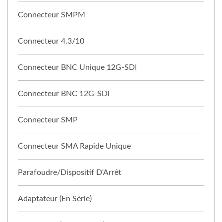
Connecteur SMPM
Connecteur 4.3/10
Connecteur BNC Unique 12G-SDI
Connecteur BNC 12G-SDI
Connecteur SMP
Connecteur SMA Rapide Unique
Parafoudre/Dispositif D'Arrêt
Adaptateur (en Série)