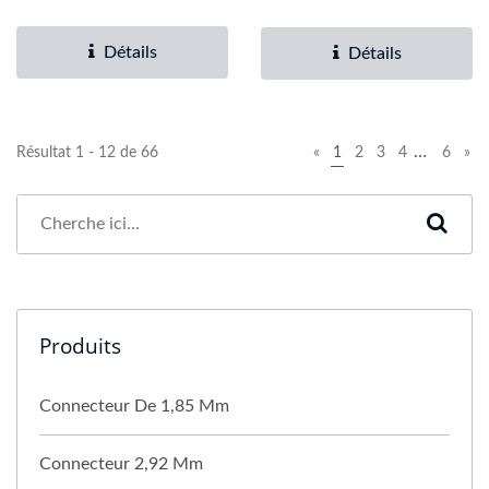
compétitifs....
compétitifs....
Détails
Détails
…
Résultat 1 - 12 de 66
«
1
2
3
4
6
»
Produits
Connecteur De 1,85 Mm
Connecteur 2,92 Mm