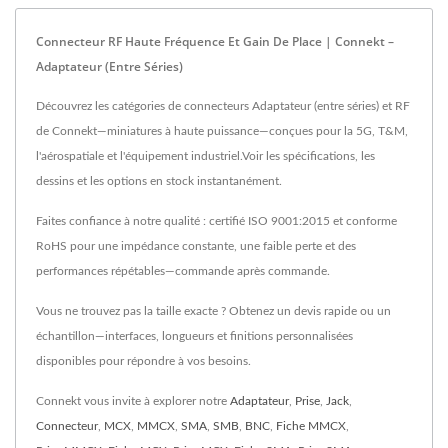
Connecteur RF Haute Fréquence Et Gain De Place | Connekt –
Adaptateur (entre Séries)
Découvrez les catégories de connecteurs Adaptateur (entre séries) et RF
de Connekt—miniatures à haute puissance—conçues pour la 5G, T&M,
l'aérospatiale et l'équipement industriel.Voir les spécifications, les
dessins et les options en stock instantanément.
Faites confiance à notre qualité : certifié ISO 9001:2015 et conforme
RoHS pour une impédance constante, une faible perte et des
performances répétables—commande après commande.
Vous ne trouvez pas la taille exacte ? Obtenez un devis rapide ou un
échantillon—interfaces, longueurs et finitions personnalisées
disponibles pour répondre à vos besoins.
Connekt vous invite à explorer notre
Adaptateur
,
Prise
,
Jack
,
Connecteur
,
MCX
,
MMCX
,
SMA
,
SMB
,
BNC
,
Fiche MMCX
,