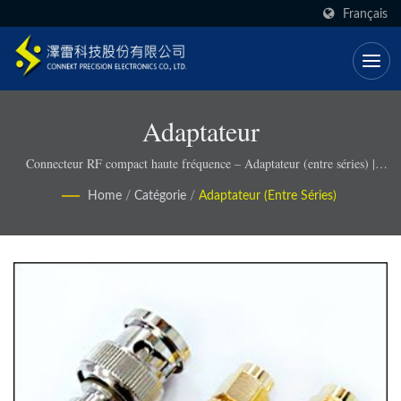
Français
Adaptateur
Connecteur RF compact haute fréquence – Adaptateur (entre séries) |
Connekt
Home
/
Catégorie
/
Adaptateur (entre Séries)