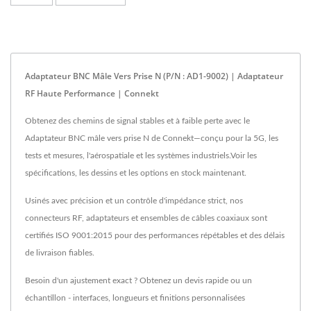
Adaptateur BNC Mâle Vers Prise N (P/N : AD1-9002) | Adaptateur
RF Haute Performance | Connekt
Obtenez des chemins de signal stables et à faible perte avec le
Adaptateur BNC mâle vers prise N de Connekt—conçu pour la 5G, les
tests et mesures, l'aérospatiale et les systèmes industriels.Voir les
spécifications, les dessins et les options en stock maintenant.
Usinés avec précision et un contrôle d'impédance strict, nos
connecteurs RF, adaptateurs et ensembles de câbles coaxiaux sont
certifiés ISO 9001:2015 pour des performances répétables et des délais
de livraison fiables.
Besoin d'un ajustement exact ? Obtenez un devis rapide ou un
échantillon - interfaces, longueurs et finitions personnalisées