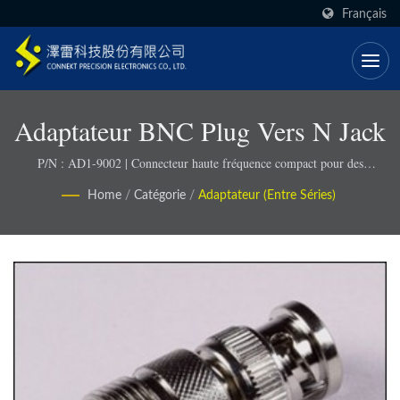
Français
Adaptateur BNC Plug Vers N Jack
P/N : AD1-9002 | Connecteur haute fréquence compact pour des
conceptions économes en espace
Home
/
Catégorie
/
Adaptateur (entre Séries)