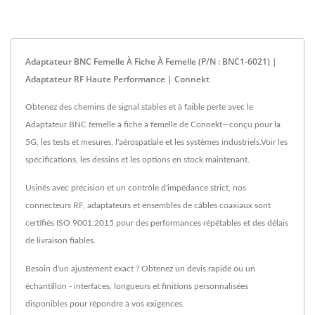
Adaptateur BNC Femelle À Fiche À Femelle (P/N : BNC1-6021) |
Adaptateur RF Haute Performance | Connekt
Obtenez des chemins de signal stables et à faible perte avec le
Adaptateur BNC femelle à fiche à femelle de Connekt—conçu pour la
5G, les tests et mesures, l'aérospatiale et les systèmes industriels.Voir les
spécifications, les dessins et les options en stock maintenant.
Usinés avec précision et un contrôle d'impédance strict, nos
connecteurs RF, adaptateurs et ensembles de câbles coaxiaux sont
certifiés ISO 9001:2015 pour des performances répétables et des délais
de livraison fiables.
Besoin d'un ajustement exact ? Obtenez un devis rapide ou un
échantillon - interfaces, longueurs et finitions personnalisées
disponibles pour répondre à vos exigences.