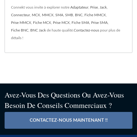
Connekt vous invite à explorer notre
Adaptateur
,
Prise
,
Jack
,
Connecteur
,
MCX
,
MMCX
,
SMA
,
SMB
,
BNC
,
Fiche MMCX
,
Prise MMCX
,
Fiche MCX
,
Prise MCX
,
Fiche SMA
,
Prise SMA
,
Fiche BNC
,
BNC Jack
de haute qualité.
Contactez-nous
pour plus de
détails !
Avez-Vous Des Questions Ou Avez-Vous
Besoin De Conseils Commerciaux ?
CONTACTEZ-NOUS MAINTENANT !!