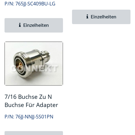
P/N: 765JJ-SC409BU-LG
Einzelheiten
Einzelheiten
7/16 Buchse Zu N
Buchse Für Adapter
P/N: 76JJ-NNJJ-5S01PN