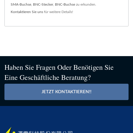
SMA-Buchse
,
BNC-Stecker
,
BNC-Buchse
zu erkunden.
Kontaktieren Sie uns
für weitere Details!
Haben Sie Fragen Oder Benötigen Sie
Eine Geschäftliche Beratung?
JETZT KONTAKTIEREN!!