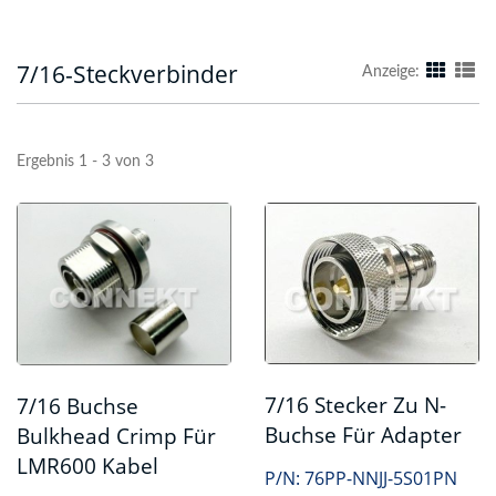
7/16-Steckverbinder
Anzeige:
Ergebnis 1 - 3 von 3
7/16 Stecker Zu N-
7/16 Buchse
Buchse Für Adapter
Bulkhead Crimp Für
LMR600 Kabel
P/N: 76PP-NNJJ-5S01PN