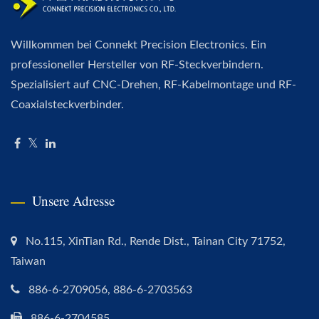
Willkommen bei Connekt Precision Electronics. Ein
professioneller Hersteller von RF-Steckverbindern.
Spezialisiert auf CNC-Drehen, RF-Kabelmontage und RF-
Coaxialsteckverbinder.
Unsere Adresse
No.115, XinTian Rd., Rende Dist., Tainan City 71752,
Taiwan
886-6-2709056, 886-6-2703563
886-6-2704585