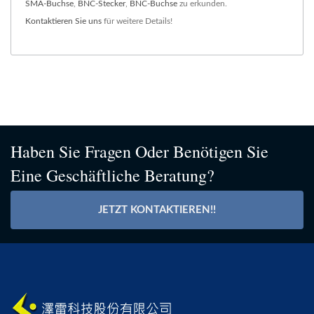
SMA-Buchse
,
BNC-Stecker
,
BNC-Buchse
zu erkunden.
Kontaktieren Sie uns
für weitere Details!
Haben Sie Fragen Oder Benötigen Sie
Eine Geschäftliche Beratung?
JETZT KONTAKTIEREN!!