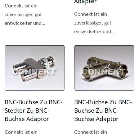
Adapter
Connekt ist ein
Connekt ist ein
zuverlässiger, gut
zuverlässiger, gut
entwickelter und
entwickelter und
professioneller Hersteller
professioneller Hersteller
von BNC-
von BNC-
Steckverbindern....
Steckverbindern....
BNC-Buchse Zu BNC-
BNC-Buchse Zu BNC-
Stecker Zu BNC-
Buchse Zu BNC-
Buchse Adaptor
Buchse Adaptor
Connekt ist ein
Connekt ist ein