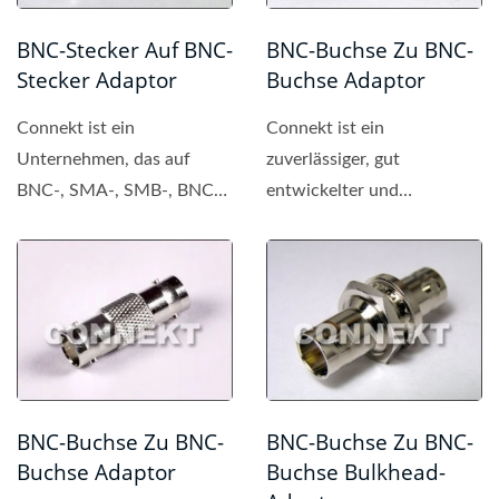
BNC-Stecker Auf BNC-
BNC-Buchse Zu BNC-
Stecker Adaptor
Buchse Adaptor
Connekt ist ein
Connekt ist ein
Unternehmen, das auf
zuverlässiger, gut
BNC-, SMA-, SMB-, BNC-,
entwickelter und
TNC-, MCX-, MMCX-
professioneller Hersteller
Steckverbinder...
von BNC-
Steckverbindern....
BNC-Buchse Zu BNC-
BNC-Buchse Zu BNC-
Buchse Adaptor
Buchse Bulkhead-