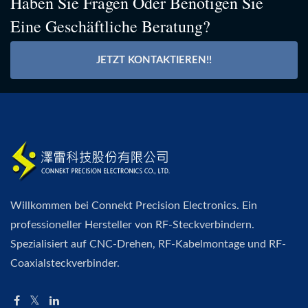
Haben Sie Fragen Oder Benötigen Sie
Eine Geschäftliche Beratung?
JETZT KONTAKTIEREN!!
Willkommen bei Connekt Precision Electronics. Ein
professioneller Hersteller von RF-Steckverbindern.
Spezialisiert auf CNC-Drehen, RF-Kabelmontage und RF-
Coaxialsteckverbinder.