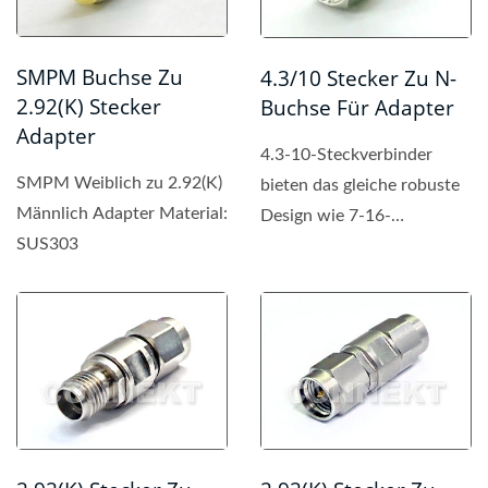
SMPM Buchse Zu
4.3/10 Stecker Zu N-
2.92(K) Stecker
Buchse Für Adapter
Adapter
4.3-10-Steckverbinder
SMPM Weiblich zu 2.92(K)
bieten das gleiche robuste
Männlich Adapter Material:
Design wie 7-16-
SUS303
Steckverbinder, sind
jedoch...