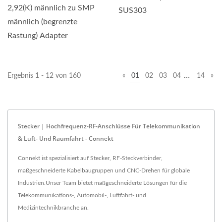
2,92(K) männlich zu SMP
SUS303
männlich (begrenzte
Rastung) Adapter
…
Ergebnis 1 - 12 von 160
«
01
02
03
04
14
»
Stecker | Hochfrequenz-RF-Anschlüsse Für Telekommunikation
& Luft- Und Raumfahrt - Connekt
Connekt ist spezialisiert auf Stecker, RF-Steckverbinder,
maßgeschneiderte Kabelbaugruppen und CNC-Drehen für globale
Industrien.Unser Team bietet maßgeschneiderte Lösungen für die
Telekommunikations-, Automobil-, Luftfahrt- und
Medizintechnikbranche an.