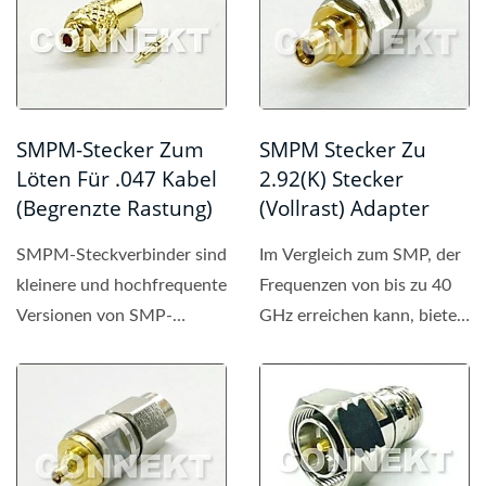
SMPM Stecker Zu
SMPM-Stecker Zum
2.92(K) Stecker
Löten Für .047 Kabel
(Vollrast) Adapter
(Begrenzte Rastung)
Im Vergleich zum SMP, der
SMPM-Steckverbinder sind
Frequenzen von bis zu 40
kleinere und hochfrequente
GHz erreichen kann, bieten
Versionen von SMP-
SMPM-Verbindungen...
Steckverbindern.