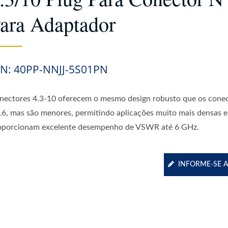
ara Adaptador
/N: 40PP-NNJJ-5S01PN
nectores 4.3-10 oferecem o mesmo design robusto que os cone
16, mas são menores, permitindo aplicações muito mais densas e 
oporcionam excelente desempenho de VSWR até 6 GHz.
INFORME-SE 