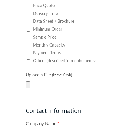
Peça
Montagem De Cabos