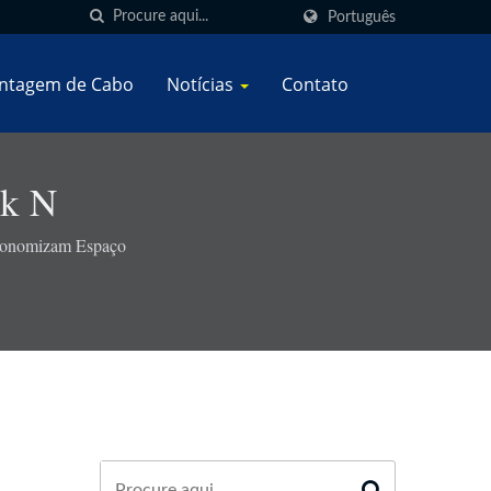
Português
ntagem de Cabo
Notícias
Contato
ck N
Economizam Espaço