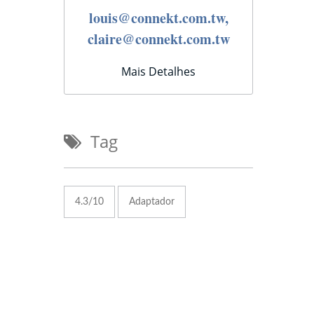
louis@connekt.com.tw,
claire@connekt.com.tw
Mais Detalhes
Tag
4.3/10
Adaptador