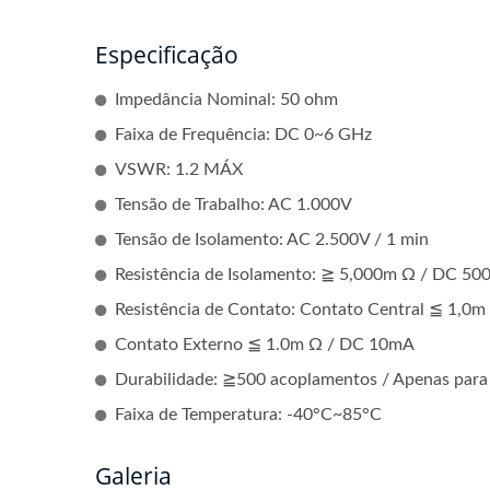
Especificação
Impedância Nominal: 50 ohm
Faixa de Frequência: DC 0~6 GHz
VSWR: 1.2 MÁX
Tensão de Trabalho: AC 1.000V
Tensão de Isolamento: AC 2.500V / 1 min
Resistência de Isolamento: ≧ 5,000m Ω / DC 50
Resistência de Contato: Contato Central ≦ 1,0
Contato Externo ≦ 1.0m Ω / DC 10mA
Durabilidade: ≧500 acoplamentos / Apenas para
Faixa de Temperatura: -40°C~85°C
Galeria