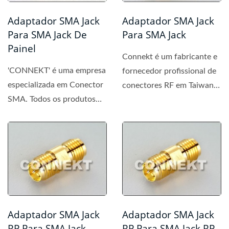
Adaptador SMA Jack
Adaptador SMA Jack
Para SMA Jack De
Para SMA Jack
Painel
Connekt é um fabricante e
'CONNEKT' é uma empresa
fornecedor profissional de
especializada em Conector
conectores RF em Taiwan e
SMA. Todos os produtos
se dedica à fabricação...
fabricados pela
'CONNEKT'...
Adaptador SMA Jack
Adaptador SMA Jack
RP Para SMA Jack
RP Para SMA Jack RP