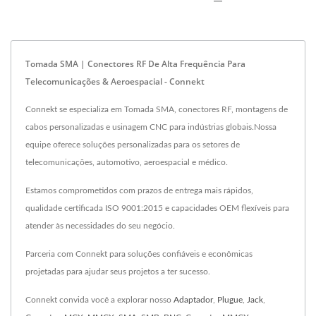
Tomada SMA | Conectores RF De Alta Frequência Para
Telecomunicações & Aeroespacial - Connekt
Connekt se especializa em Tomada SMA, conectores RF, montagens de
cabos personalizadas e usinagem CNC para indústrias globais.Nossa
equipe oferece soluções personalizadas para os setores de
telecomunicações, automotivo, aeroespacial e médico.
Estamos comprometidos com prazos de entrega mais rápidos,
qualidade certificada ISO 9001:2015 e capacidades OEM flexíveis para
atender às necessidades do seu negócio.
Parceria com Connekt para soluções confiáveis e econômicas
projetadas para ajudar seus projetos a ter sucesso.
Connekt convida você a explorar nosso
Adaptador
,
Plugue
,
Jack
,