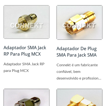
Adaptador SMA Jack
Adaptador De Plug
RP Para Plug MCX
SMA Para Jack SMA
Adaptador SMA Jack RP
Connekt é um fabricante
para Plug MCX
confiável, bem
desenvolvido e profissional
de conectores SMA,
fornecendo...