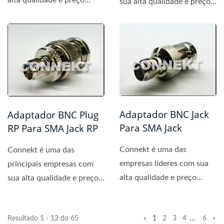
alta qualidade e preço
sua alta qualidade e preço
competitivo. Fornecemos...
competitivo. Fornecemos...
Adaptador BNC Jack
Adaptador BNC Plug
Para SMA Jack
RP Para SMA Jack RP
Connekt é uma das
Connekt é uma das
empresas líderes com sua
principais empresas com
alta qualidade e preço
sua alta qualidade e preço
competitivo. Fornecemos...
competitivo. Fornecemos...
…
Resultado 1 - 12 do 65
«
1
2
3
4
6
»