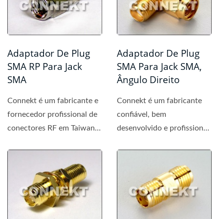
Adaptador De Plug
Adaptador De Plug
SMA RP Para Jack
SMA Para Jack SMA,
SMA
Ângulo Direito
Connekt é um fabricante e
Connekt é um fabricante
fornecedor profissional de
confiável, bem
conectores RF em Taiwan e
desenvolvido e profissional
se dedica à fabricação...
de conectores SMA,
fornecendo...