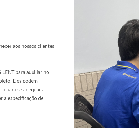
ecer aos nossos clientes
ILENT para auxiliar no
pleto. Eles podem
ia para se adequar a
r a especificação de