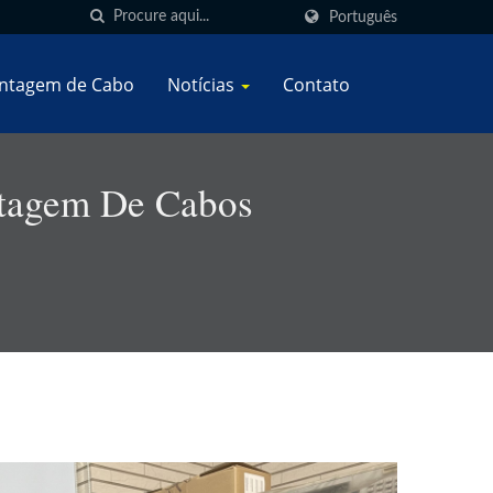
Português
ntagem de Cabo
Notícias
Contato
tagem De Cabos