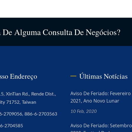
 De Alguma Consulta De Negócios?
sso Endereço
Últimas Notícias
Aviso De Feriado: Fevereiro
5, XinTian Rd., Rende Dist.,
2021, Ano Novo Lunar
ity 71752, Taiwan
10 Feb, 2020
6-2709056, 886-6-2703563
Aviso De Feriado: Setembr
-6-2704585