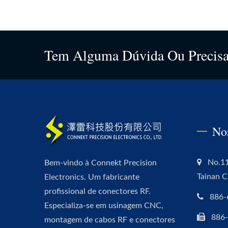
Tem Alguma Dúvida Ou Precisa
No
No.11
Bem-vindo à Connekt Precision
Tainan C
Electronics. Um fabricante
profissional de conectores RF.
886-
Especializa-se em usinagem CNC,
886
montagem de cabos RF e conectores