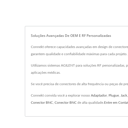
Soluções Avançadas De OEM E RF Personalizadas
Connekt oferece capacidades avançadas em design de conector
garantem qualidade e confiabilidade máximas para cada projeto.
Utilizamos sistemas AGILENT para soluções RF personalizadas, p
aplicações médicas.
Se você precisa de conectores de alta frequência ou peças de pr
Connekt convida você a explorar nosso
Adaptador
,
Plugue
,
Jack
Conector BNC
,
Conector BNC
de alta qualidade.
Entre em Conta