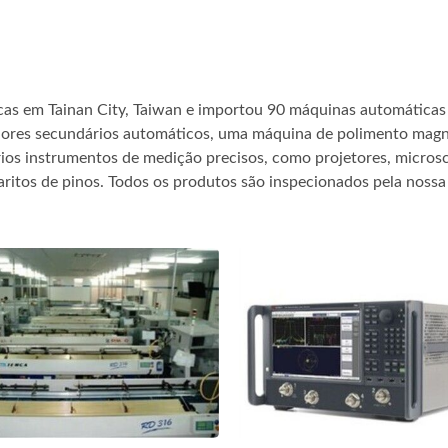
icas em Tainan City, Taiwan e importou 90 máquinas automátic
s secundários automáticos, uma máquina de polimento magnéti
ios instrumentos de medição precisos, como projetores, microsc
ritos de pinos. Todos os produtos são inspecionados pela nossa