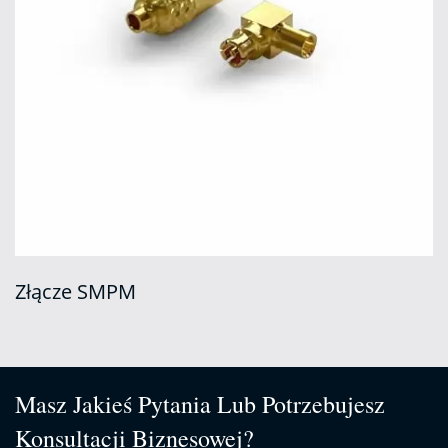
Złącze SMPM
Masz Jakieś Pytania Lub Potrzebujesz
Konsultacji Biznesowej?