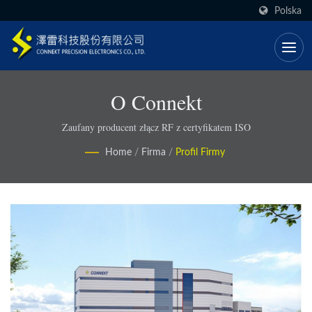
Polska
O Connekt
Zaufany producent złącz RF z certyfikatem ISO
Home
/
Firma
/
Profil Firmy