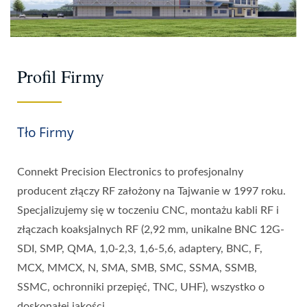
Profil Firmy
Tło Firmy
Connekt Precision Electronics to profesjonalny
producent złączy RF założony na Tajwanie w 1997 roku.
Specjalizujemy się w toczeniu CNC, montażu kabli RF i
złączach koaksjalnych RF (2,92 mm, unikalne BNC 12G-
SDI, SMP, QMA, 1,0-2,3, 1,6-5,6, adaptery, BNC, F,
MCX, MMCX, N, SMA, SMB, SMC, SSMA, SSMB,
SSMC, ochronniki przepięć, TNC, UHF), wszystko o
doskonałej jakości.