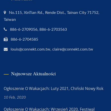
No.115, XinTian Rd., Rende Dist., Tainan City 71752,
Taiwan
886-6-2709056, 886-6-2703563
886-6-2704585
louis@connekt.com.tw, claire@connekt.com.tw
Najnowsze Aktualności
Ogłoszenie O Wakacjach: Luty 2021, Chiński Nowy Rok
10 Feb, 2020
Ogłoszenie O Wakacjach: Wrzesień 2020, Festiwal