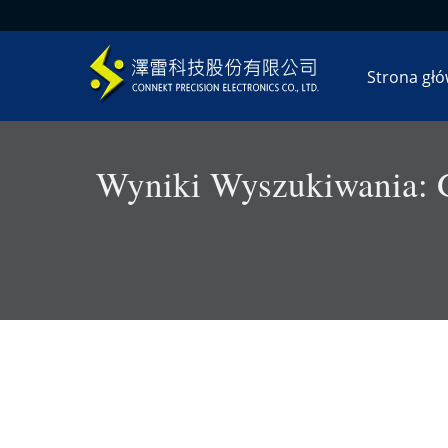
Strona gł
Wyniki Wyszukiwania: G