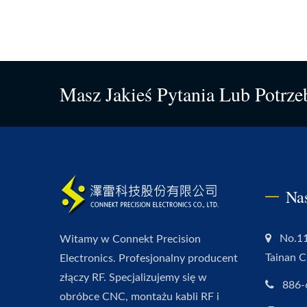
Masz Jakieś Pytania Lub Potrze
Na
No.11
Witamy w Connekt Precision
Tainan C
Electronics. Profesjonalny producent
złączy RF. Specjalizujemy się w
886-
obróbce CNC, montażu kabli RF i