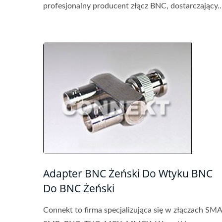
profesjonalny producent złącz BNC, dostarczający..
Adapter BNC Żeński Do Wtyku BNC
Do BNC Żeński
Connekt to firma specjalizująca się w złączach SMA