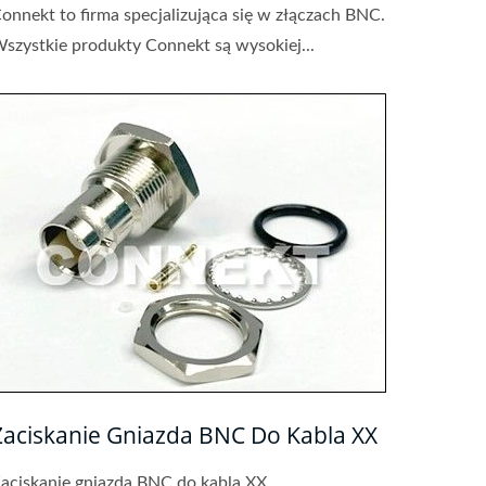
onnekt to firma specjalizująca się w złączach BNC.
szystkie produkty Connekt są wysokiej...
Zaciskanie Gniazda BNC Do Kabla XX
aciskanie gniazda BNC do kabla XX