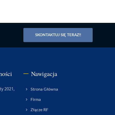
SKONTAKTUJ SIĘ TERAZ!!
ności
Nawigacja
ty 2021,
Strona Główna
Firma
Złącze RF