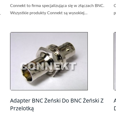
Connekt to firma specjalizująca się w złączach BNC.
C
Wszystkie produkty Connekt są wysokiej...
p
.
Adapter BNC Żeński Do BNC Żeński Z
Przelotką