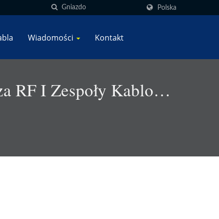
Polska
abla
Wiadomości
Kontakt
za RF I Zespoły Kablowe