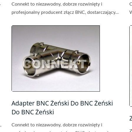
.
Connekt to niezawodny, dobrze rozwinięty i
C
profesjonalny producent złącz BNC, dostarczający...
W
Adapter BNC Żeński Do BNC Żeński
Do BNC Żeński
,
Connekt to niezawodny, dobrze rozwinięty i
Z