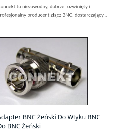
onnekt to niezawodny, dobrze rozwinięty i
rofesjonalny producent złącz BNC, dostarczający...
Adapter BNC Żeński Do Wtyku BNC
Do BNC Żeński