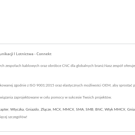
unikacji I Lotnictwa - Connekt
wych zespołach kablowych oraz obróbce CNC dla globalnych branż.Nasz zespół oferuj
yfikowanej zgodnie z ISO 9001:2015 oraz elastycznych możliwości OEM, aby sprostać
związania zaprojektowane w celu pomocy w sukcesie Twoich projektów.
apter
,
Wtyczka
,
Gniazdo
,
Złącze
,
MCX
,
MMCX
,
SMA
,
SMB
,
BNC
,
Wtyk MMCX
,
Gni
ęcej szczegółów!