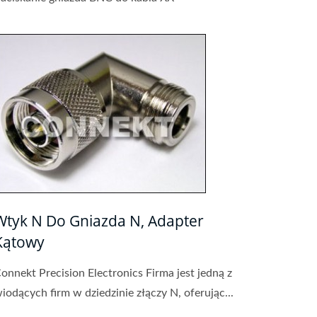
Wtyk N Do Gniazda N, Adapter
Kątowy
onnekt Precision Electronics Firma jest jedną z
iodących firm w dziedzinie złączy N, oferując...